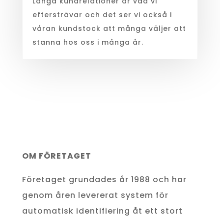
Långa kundrelationer är vad vi
eftersträvar och det ser vi också i
våran kundstock att många väljer att
stanna hos oss i många år.
OM FÖRETAGET
Företaget grundades år 1988 och har
genom åren levererat system för
automatisk identifiering åt ett stort