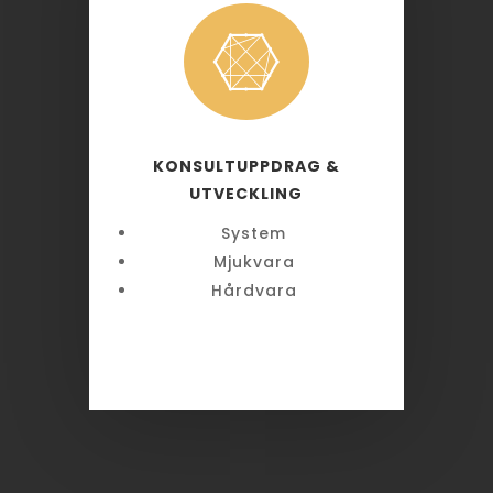

KONSULTUPPDRAG &
UTVECKLING
System
Mjukvara
Hårdvara