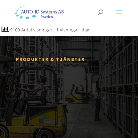
9109 Antal visningar
, 1 Visningar idag
PRODUKTER & TJÄNSTER